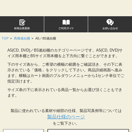
TOP
>
異種連結棚
>
A5／B5連結棚
A5(CD, DVD)／B5連結棚のカテゴリーページです。A5(CD, DVD)サ
イズ用本棚とB5サイズ用本棚を上下方向に繋ぐことができます。
下のサイズ表から、ご希望の横幅の範囲をご確認頂き、その下に表
示されている「価格」をクリックして下さい。商品詳細画面へ進み
ます。横幅はカート画面のプルダウンメニューから1センチ単位でご
指定頂けます。
サイズ表の下に表示されている商品一覧からお選び頂くこともでき
ます。
製品に使われている素材や細部の仕様、製品写真例等については
製品仕様のページ
をご覧下さい。