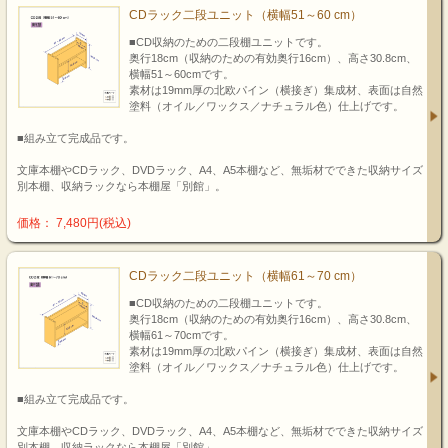
CDラック二段ユニット（横幅51～60 cm）
■CD収納のための二段棚ユニットです。
奥行18cm（収納のための有効奥行16cm）、高さ30.8cm、
横幅51～60cmです。
素材は19mm厚の北欧パイン（横接ぎ）集成材、表面は自然
塗料（オイル／ワックス／ナチュラル色）仕上げです。
■組み立て完成品です。
文庫本棚やCDラック、DVDラック、A4、A5本棚など、無垢材でできた収納サイズ
別本棚、収納ラックなら本棚屋「別館」。
価格： 7,480円(税込)
CDラック二段ユニット（横幅61～70 cm）
■CD収納のための二段棚ユニットです。
奥行18cm（収納のための有効奥行16cm）、高さ30.8cm、
横幅61～70cmです。
素材は19mm厚の北欧パイン（横接ぎ）集成材、表面は自然
塗料（オイル／ワックス／ナチュラル色）仕上げです。
■組み立て完成品です。
文庫本棚やCDラック、DVDラック、A4、A5本棚など、無垢材でできた収納サイズ
別本棚、収納ラックなら本棚屋「別館」。