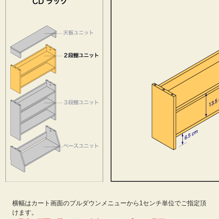
横幅はカート画面のプルダウンメニューから1センチ単位でご指定頂
けます。