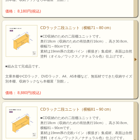
価格： 8,180円(税込)
CDラック二段ユニット（横幅71～80 cm）
■CD収納のための二段棚ユニットです。
奥行18cm（収納のための有効奥行16cm）、高さ30.8cm、
横幅71～80cmです。
素材は19mm厚の北欧パイン（横接ぎ）集成材、表面は自然
塗料（オイル／ワックス／ナチュラル色）仕上げです。
■組み立て完成品です。
文庫本棚やCDラック、DVDラック、A4、A5本棚など、無垢材でできた収納サイズ
別本棚、収納ラックなら本棚屋「別館」。
価格： 8,880円(税込)
CDラック二段ユニット（横幅81～90 cm）
■CD収納のための二段棚ユニットです。
奥行18cm（収納のための有効奥行16cm）、高さ30.8cm、
横幅81～90cmです。
素材は19mm厚の北欧パイン（横接ぎ）集成材、表面は自然
塗料（オイル／ワックス／ナチュラル色）仕上げです。