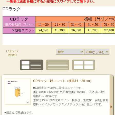
一覧表は画面を横にするか左右にスワイプしてご覧下さい。
1 / 1ページ
（全8件）
CDラック二段ユニット（横幅11～20 cm）
■CD収納のための二段棚ユニットです。
奥行18cm（収納のための有効奥行16cm）、高さ30.8cm、
横幅11～20cmです。
素材は19mm厚の北欧パイン（横接ぎ）集成材、表面は自然
塗料（オイル／ワックス／ナチュラル色）仕上げです。
■組み立て完成品です。