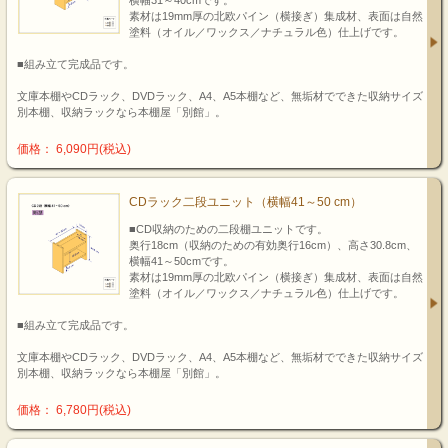
横幅31～40cmです。
素材は19mm厚の北欧パイン（横接ぎ）集成材、表面は自然
塗料（オイル／ワックス／ナチュラル色）仕上げです。
■組み立て完成品です。
文庫本棚やCDラック、DVDラック、A4、A5本棚など、無垢材でできた収納サイズ
別本棚、収納ラックなら本棚屋「別館」。
価格： 6,090円(税込)
CDラック二段ユニット（横幅41～50 cm）
■CD収納のための二段棚ユニットです。
奥行18cm（収納のための有効奥行16cm）、高さ30.8cm、
横幅41～50cmです。
素材は19mm厚の北欧パイン（横接ぎ）集成材、表面は自然
塗料（オイル／ワックス／ナチュラル色）仕上げです。
■組み立て完成品です。
文庫本棚やCDラック、DVDラック、A4、A5本棚など、無垢材でできた収納サイズ
別本棚、収納ラックなら本棚屋「別館」。
価格： 6,780円(税込)