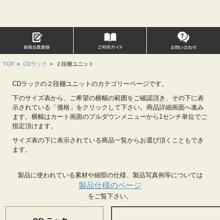
TOP
>
CDラック
>
２段棚ユニット
CDラックの２段棚ユニットのカテゴリーページです。
下のサイズ表から、ご希望の横幅の範囲をご確認頂き、その下に表
示されている「価格」をクリックして下さい。商品詳細画面へ進み
ます。横幅はカート画面のプルダウンメニューから1センチ単位でご
指定頂けます。
サイズ表の下に表示されている商品一覧からお選び頂くこともでき
ます。
製品に使われている素材や細部の仕様、製品写真例等については
製品仕様のページ
をご覧下さい。