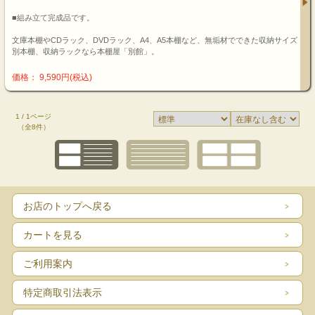
■組み立て完成品です。
文庫本棚やCDラック、DVDラック、A4、A5本棚など、無垢材でできた収納サイズ
別本棚、収納ラックなら本棚屋「別館」。
価格： 9,590円(税込)
1 / 1ページ
（全8件）
お店のトップへ戻る
カートを見る
ご利用案内
特定商取引法表示