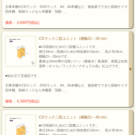
文庫本棚やCDラック、DVDラック、A4、A5本棚など、無垢材でできた収納サイズ
別本棚、収納ラックなら本棚屋「別館」。
価格： 4,690円(税込)
CDラック二段ユニット（横幅21～30 cm）
■CD収納のための二段棚ユニットです。
奥行18cm（収納のための有効奥行16cm）、高さ30.8cm、
横幅21～30cmです。
素材は19mm厚の北欧パイン（横接ぎ）集成材、表面は自然
塗料（オイル／ワックス／ナチュラル色）仕上げです。
■組み立て完成品です。
文庫本棚やCDラック、DVDラック、A4、A5本棚など、無垢材でできた収納サイズ
別本棚、収納ラックなら本棚屋「別館」。
価格： 5,390円(税込)
CDラック二段ユニット（横幅31～40 cm）
■CD収納のための二段棚ユニットです。
奥行18cm（収納のための有効奥行16cm）、高さ30.8cm、