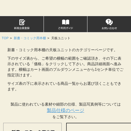
TOP
>
新書・コミック用本棚
>
天板ユニット
新書・コミック用本棚の天板ユニットのカテゴリーページです。
下のサイズ表から、ご希望の横幅の範囲をご確認頂き、その下に表
示されている「価格」をクリックして下さい。商品詳細画面へ進み
ます。横幅はカート画面のプルダウンメニューから1センチ単位でご
指定頂けます。
サイズ表の下に表示されている商品一覧からお選び頂くこともでき
ます。
製品に使われている素材や細部の仕様、製品写真例等については
製品仕様のページ
をご覧下さい。