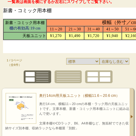
一覧表は画面を横にするか左右にスワイプしてご覧下さい。
1 / 1ページ
（全8件）
奥行14cm用天板ユニット（横幅11.6～20.6 cm）
奥行14 cm、横幅11～20 cmの本棚・ラック用の天板ユニッ
トです。文庫本棚、新書・コミック用本棚ユニットに組み込
んで使います。
文庫本棚やCDラック、B6、A4本棚など、無垢材でできた収
納サイズ別本棚、収納ラックなら本棚屋「別館」