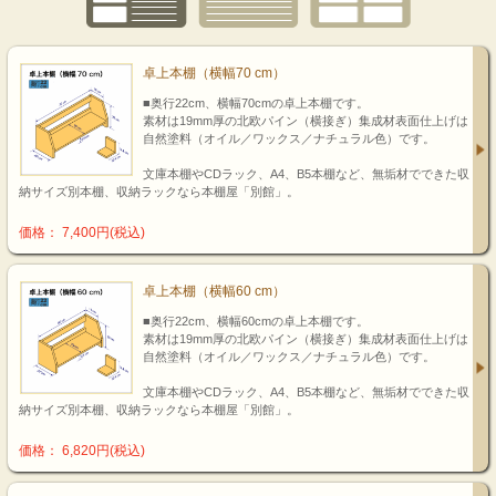
卓上本棚（横幅70 cm）
■奥行22cm、横幅70cmの卓上本棚です。
素材は19mm厚の北欧パイン（横接ぎ）集成材表面仕上げは
自然塗料（オイル／ワックス／ナチュラル色）です。
文庫本棚やCDラック、A4、B5本棚など、無垢材でできた収
納サイズ別本棚、収納ラックなら本棚屋「別館」。
価格： 7,400円(税込)
卓上本棚（横幅60 cm）
■奥行22cm、横幅60cmの卓上本棚です。
素材は19mm厚の北欧パイン（横接ぎ）集成材表面仕上げは
自然塗料（オイル／ワックス／ナチュラル色）です。
文庫本棚やCDラック、A4、B5本棚など、無垢材でできた収
納サイズ別本棚、収納ラックなら本棚屋「別館」。
価格： 6,820円(税込)