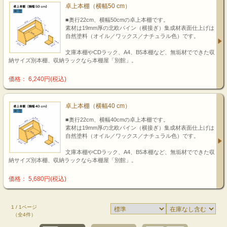
卓上本棚（横幅50 cm）
■奥行22cm、横幅50cmの卓上本棚です。
素材は19mm厚の北欧パイン（横接ぎ）集成材表面仕上げは
自然塗料（オイル／ワックス／ナチュラル色）です。
文庫本棚やCDラック、A4、B5本棚など、無垢材でできた収
納サイズ別本棚、収納ラックなら本棚屋「別館」。
価格： 6,240円(税込)
卓上本棚（横幅40 cm）
■奥行22cm、横幅40cmの卓上本棚です。
素材は19mm厚の北欧パイン（横接ぎ）集成材表面仕上げは
自然塗料（オイル／ワックス／ナチュラル色）です。
文庫本棚やCDラック、A4、B5本棚など、無垢材でできた収
納サイズ別本棚、収納ラックなら本棚屋「別館」。
価格： 5,680円(税込)
1 / 1ページ
（全4件）