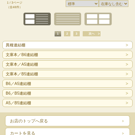
1 / 3ページ
（全48件）
1
2
3
次へ
異種連結棚
文庫本／B6連結棚
文庫本／A5連結棚
文庫本／B5連結棚
B6／A5連結棚
B6／B5連結棚
A5／B5連結棚
お店のトップへ戻る
カートを見る