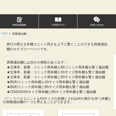
TOP
>
異種連結棚
奥行の異なる本棚ユニット同士を上下に繋ぐことのできる異種連結
棚のカテゴリーページです。
異種連結棚には次の６種類があります：
★文庫本、新書・コミック用本棚とB6コミック用本棚を繋ぐ連結棚
★文庫本、新書・コミック用本棚とA5サイズ用本棚を繋ぐ連結棚
★文庫本、新書・コミック用本棚とB5サイズ用本棚を繋ぐ連結棚
★B6判コミック用本棚とA5サイズ用本棚を繋ぐ連結棚
★B6判コミック用本棚とB5サイズ用本棚を繋ぐ連結棚
★CD/DVD/A5サイズ用本棚とB5サイズ用本棚を繋ぐ連結棚
（＊）ベースユニットもA4サイズの本棚とそれ以外の奥行を持つ本棚と
の異種連結棚の一つと考えることができます。