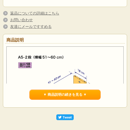
返品についての詳細はこちら
お問い合わせ
友達にメールですすめる
商品説明
▼ 商品説明の続きを見る ▼