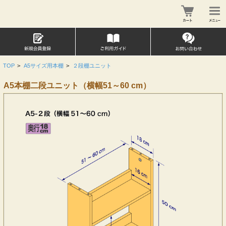
TOP
>
A5サイズ用本棚
>
２段棚ユニット
A5本棚二段ユニット（横幅51～60 cm）