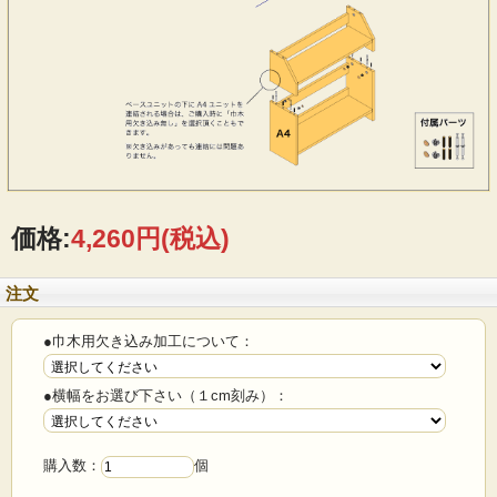
価格:
4,260円
(税込)
注文
●巾木用欠き込み加工について：
●横幅をお選び下さい（１cm刻み）：
購入数：
個