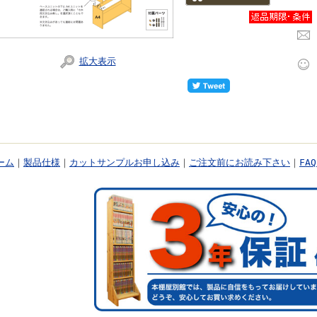
拡大表示
ーム
｜
製品仕様
｜
カットサンプルお申し込み
｜
ご注文前にお読み下さい
｜
FA