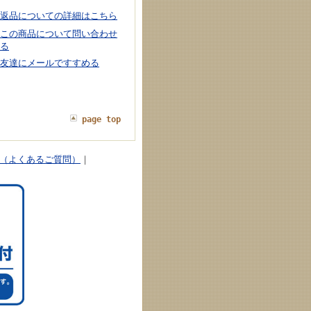
返品についての詳細はこちら
この商品について問い合わせ
る
友達にメールですすめる
page top
Q（よくあるご質問）
｜