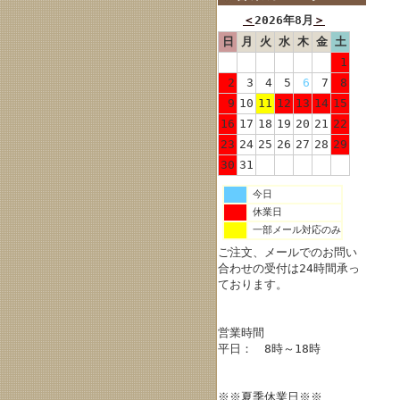
＜
2026年8月
＞
日
月
火
水
木
金
土
1
2
3
4
5
6
7
8
9
10
11
12
13
14
15
16
17
18
19
20
21
22
23
24
25
26
27
28
29
30
31
今日
休業日
一部メール対応のみ
ご注文、メールでのお問い
合わせの受付は24時間承っ
ております。
営業時間
平日： 8時～18時
※※夏季休業日※※