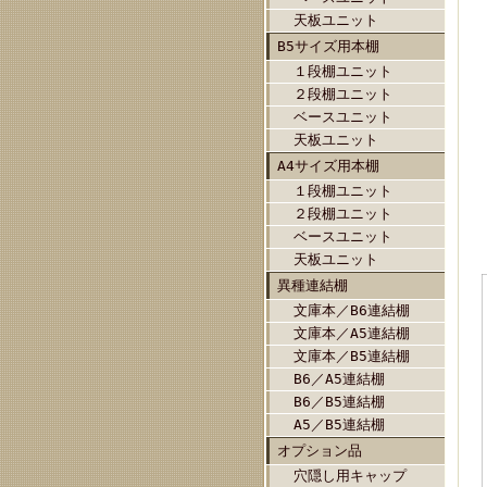
天板ユニット
B5サイズ用本棚
１段棚ユニット
２段棚ユニット
ベースユニット
天板ユニット
A4サイズ用本棚
１段棚ユニット
２段棚ユニット
ベースユニット
天板ユニット
異種連結棚
文庫本／B6連結棚
文庫本／A5連結棚
文庫本／B5連結棚
B6／A5連結棚
B6／B5連結棚
A5／B5連結棚
オプション品
穴隠し用キャップ