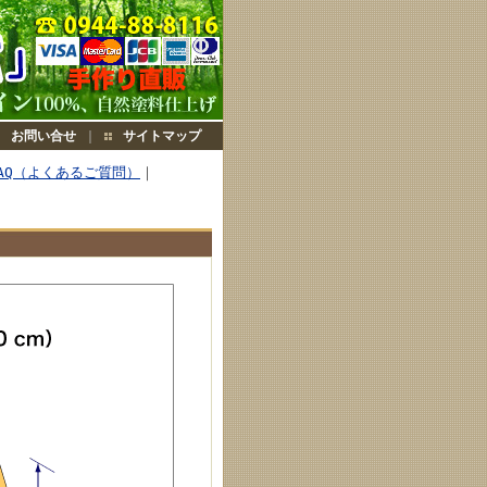
お問い合せ
｜
サイトマップ
AQ（よくあるご質問）
｜