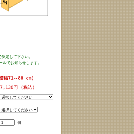
で決定して下さい。
ールでお知らせします。
幅71～80 cm）
7,130円 (税込)
個