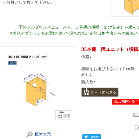
一段棚として数えて下さい。
下のプルダウンメニューから、ご希望の横幅（１cm刻み）を選ん
※着色オプションをお選び頂いた場合の合計金額は担当者からの確認メ
B5本棚一段ユニット（横幅2
価格:
横幅をお選び下さい（１cm刻
み）:
購入数:
拡大表示