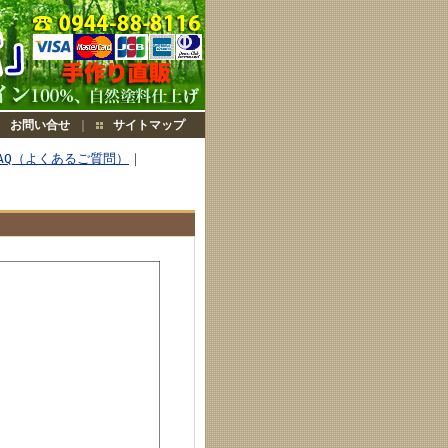
お問い合せ
｜
サイトマップ
AQ（よくあるご質問）
｜