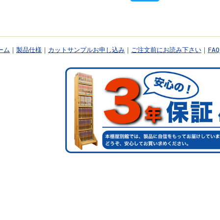
ーム
｜
製品仕様
｜
カットサンプルお申し込み
｜
ご注文前にお読み下さい
｜
FA