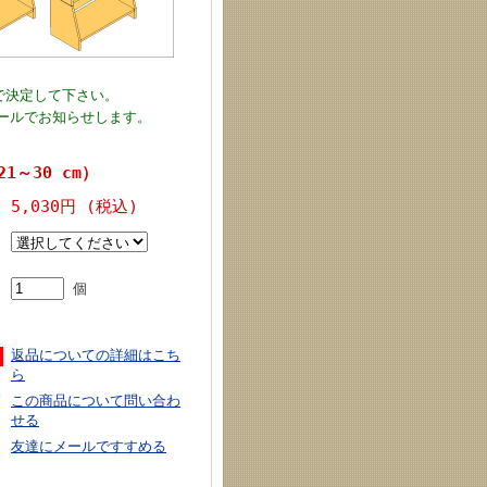
で決定して下さい。
ールでお知らせします。
1～30 cm）
5,030円 (税込)
個
返品についての詳細はこち
ら
この商品について問い合わ
せる
友達にメールですすめる