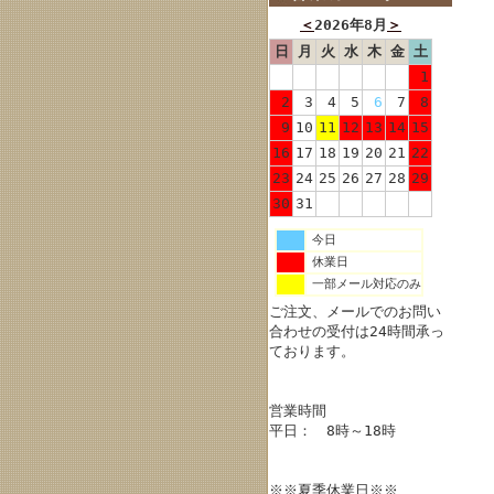
＜
2026年8月
＞
日
月
火
水
木
金
土
1
2
3
4
5
6
7
8
9
10
11
12
13
14
15
16
17
18
19
20
21
22
23
24
25
26
27
28
29
30
31
今日
休業日
一部メール対応のみ
ご注文、メールでのお問い
合わせの受付は24時間承っ
ております。
営業時間
平日： 8時～18時
※※夏季休業日※※