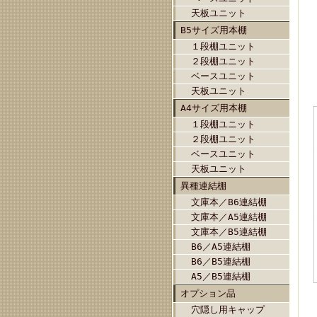
天板ユニット
B5サイズ用本棚
１段棚ユニット
２段棚ユニット
ベースユニット
天板ユニット
A4サイズ用本棚
１段棚ユニット
２段棚ユニット
ベースユニット
天板ユニット
異種連結棚
文庫本／B6連結棚
文庫本／A5連結棚
文庫本／B5連結棚
B6／A5連結棚
B6／B5連結棚
A5／B5連結棚
オプション品
穴隠し用キャップ