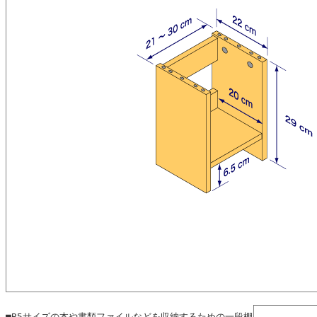
■B5サイズの本や書類ファイルなどを収納するための一段棚