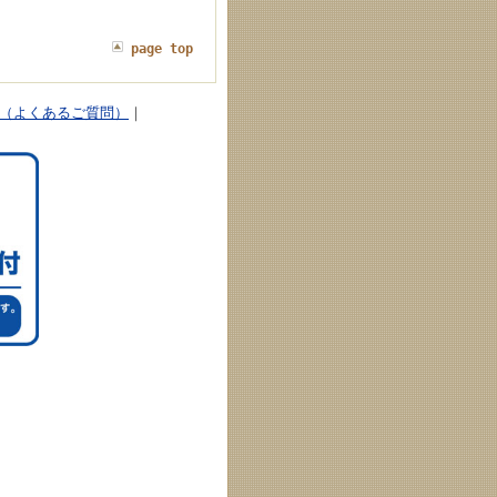
page top
Q（よくあるご質問）
｜