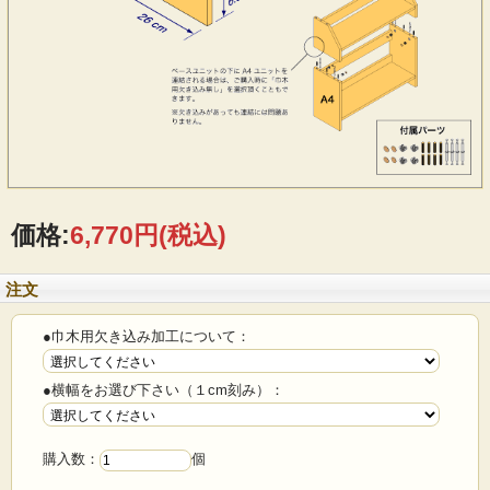
価格:
6,770円
(税込)
注文
●巾木用欠き込み加工について：
●横幅をお選び下さい（１cm刻み）：
購入数：
個