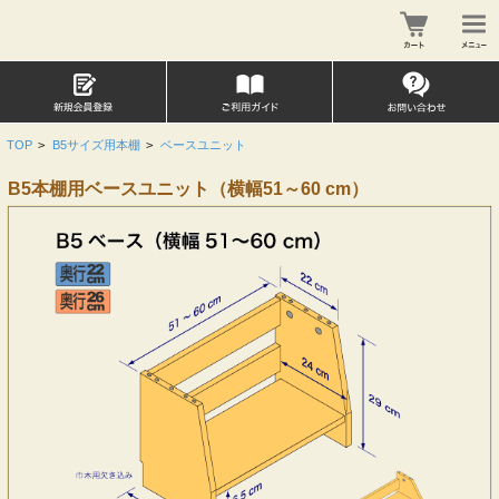
TOP
>
B5サイズ用本棚
>
ベースユニット
B5本棚用ベースユニット（横幅51～60 cm）