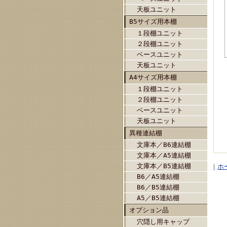
天板ユニット
B5サイズ用本棚
１段棚ユニット
２段棚ユニット
ベースユニット
天板ユニット
A4サイズ用本棚
１段棚ユニット
２段棚ユニット
ベースユニット
天板ユニット
異種連結棚
文庫本／B6連結棚
文庫本／A5連結棚
文庫本／B5連結棚
｜
ホ
B6／A5連結棚
B6／B5連結棚
A5／B5連結棚
オプション品
穴隠し用キャップ