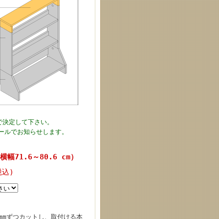
で決定して下さい。
ールでお知らせします。
幅71.6～80.6 cm）
税込)
mmずつカットし、取付ける本