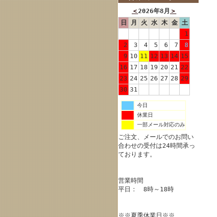
＜
2026年8月
＞
日
月
火
水
木
金
土
1
2
3
4
5
6
7
8
9
10
11
12
13
14
15
16
17
18
19
20
21
22
23
24
25
26
27
28
29
30
31
今日
休業日
一部メール対応のみ
ご注文、メールでのお問い
合わせの受付は24時間承っ
ております。
営業時間
平日： 8時～18時
※※夏季休業日※※