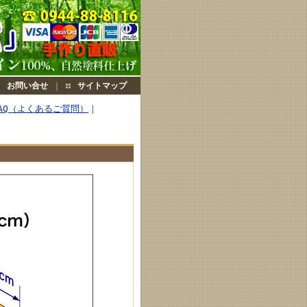
お問い合せ
｜
サイトマップ
AQ（よくあるご質問）
｜