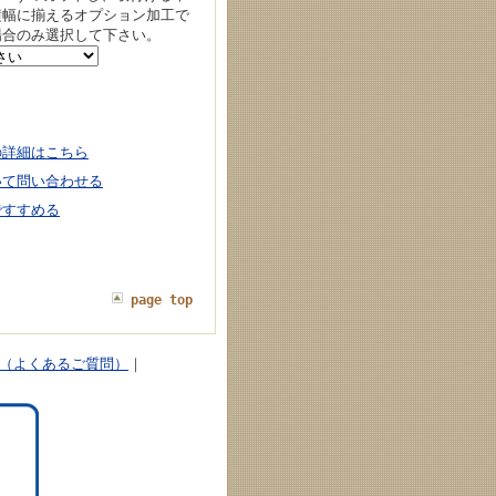
横幅に揃えるオプション加工で
場合のみ選択して下さい。
の詳細はこちら
いて問い合わせる
ですすめる
page top
Q（よくあるご質問）
｜